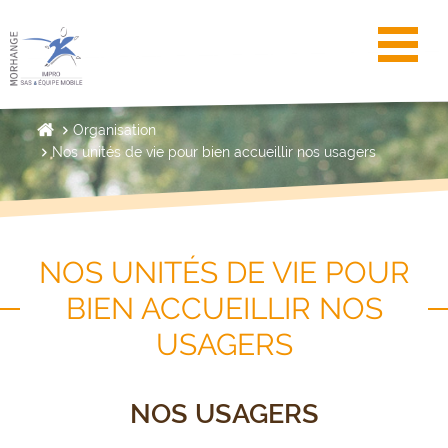
Toggl
Organisation
Nos unités de vie pour bien accueillir nos usagers
NOS UNITÉS DE VIE POUR
BIEN ACCUEILLIR NOS
USAGERS
NOS USAGERS