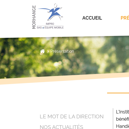
ACCUEIL
PR
Présentation
L'Inst
LE MOT DE LA DIRECTION
bénéfi
Handi
NOS ACTUALITÉS