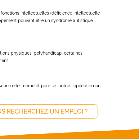
onctions intellectuelles (déficience intellectuelle
oppement pouvant être un syndrome autistique
nctions physiques, polyhandicap, certaines
ment.
sonne elle-même et pour les autres, épilepsie non
S RECHERCHEZ UN EMPLOI ?