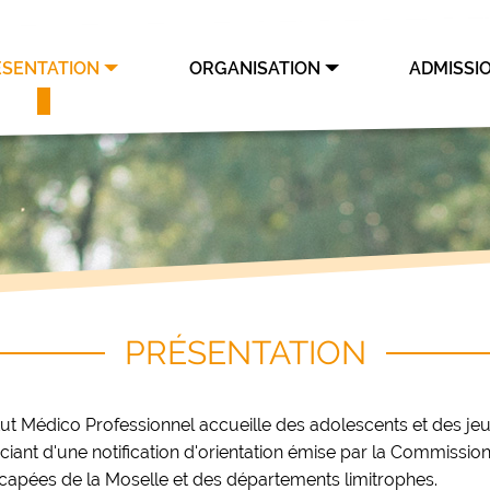
ÉSENTATION
ORGANISATION
ADMISSI
PRÉSENTATION
itut Médico Professionnel accueille des adolescents et des je
ciant d'une notification d'orientation émise par la Commissi
capées de la Moselle et des départements limitrophes.