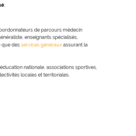
sé
.
 coordonnateurs de parcours médecin
néraliste, enseignants spécialisés,
si que des
services généraux
assurant la
: éducation nationale, associations sportives,
ctivités locales et territoriales.