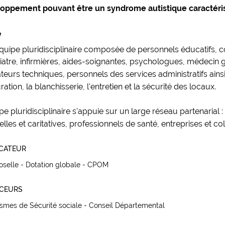
oppement pouvant être un syndrome autistique caractéri
e
quipe pluridisciplinaire composée de personnels éducatifs,
atre, infirmières, aides-soignantes, psychologues, médecin gé
eurs techniques, personnels des services administratifs ain
ration, la blanchisserie, l'entretien et la sécurité des locaux.
pe pluridisciplinaire s'appuie sur un large réseau partenarial 
elles et caritatives, professionnels de santé, entreprises et colle
ICATEUR
selle - Dotation globale - CPOM
NCEURS
smes de Sécurité sociale - Conseil Départemental