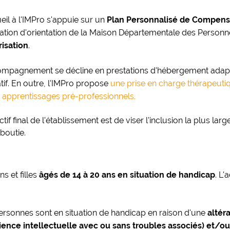
eil à l'IMPro s'appuie sur un
Plan Personnalisé de Compens
ication d'orientation de la Maison Départementale des Person
risation
.
ompagnement se décline en prestations d'hébergement ada
if. En outre, l'IMPro propose
une prise en charge thérapeuti
s
apprentissages pré-professionnels.
ctif final de l'établissement est de viser l'inclusion la plus lar
boutie.
s et filles
âgés de 14 à 20 ans en situation de handicap
. L
ersonnes sont en situation de handicap en raison d'une
altér
cience intellectuelle avec ou sans troubles associés) et/o