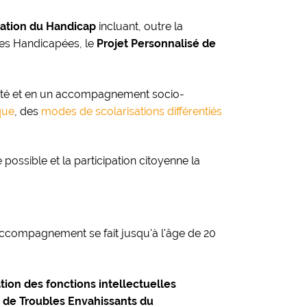
ation du Handicap
incluant, outre la
nes Handicapées, le
Projet Personnalisé de
pté et en un accompagnement socio-
que
, des
modes de scolarisations différentiés
ge possible et la participation citoyenne la
'accompagnement se fait jusqu'à l'âge de 20
ation des fonctions intellectuelles
u de Troubles Envahissants du