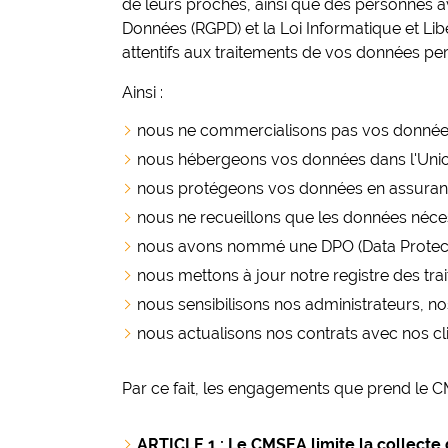
de leurs proches, ainsi que des personnes av
Données (RGPD) et la Loi Informatique et Lib
attentifs aux traitements de vos données per
Ainsi :
nous ne commercialisons pas vos donnée
nous hébergeons vos données dans l'Uni
nous protégeons vos données en assurant l
nous ne recueillons que les données néce
nous avons nommé une DPO (Data Protectio
nous mettons à jour notre registre des tra
nous sensibilisons nos administrateurs, no
nous actualisons nos contrats avec nos cli
Par ce fait, les engagements que prend le 
ARTICLE 1 : Le CMSEA limite la collect