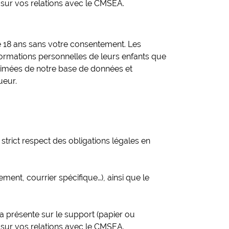
sur vos relations avec le CMSEA.
 18 ans sans votre consentement. Les
nformations personnelles de leurs enfants que
primées de notre base de données et
ueur.
trict respect des obligations légales en
ment, courrier spécifique…), ainsi que le
ra présente sur le support (papier ou
sur vos relations avec le CMSEA.