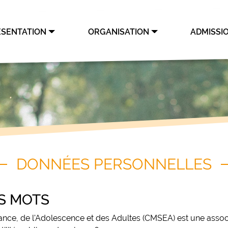
ÉSENTATION
ORGANISATION
ADMISSI
DONNÉES PERSONNELLES
S MOTS
ce, de l'Adolescence et des Adultes (CMSEA) est une associati