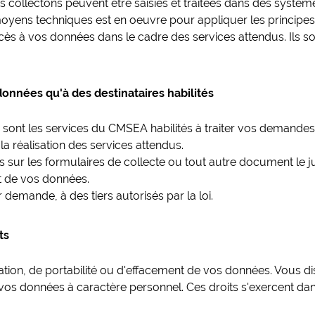
collectons peuvent être saisies et traitées dans des systèm
yens techniques est en oeuvre pour appliquer les principes 
ccès à vos données dans le cadre des services attendus. Ils so
onnées qu'à des destinataires habilités
 sont les services du CMSEA habilités à traiter vos demandes
la réalisation des services attendus.
sur les formulaires de collecte ou tout autre document le just
nt de vos données.
demande, à des tiers autorisés par la loi.
ts
ation, de portabilité ou d'effacement de vos données. Vous dis
vos données à caractère personnel. Ces droits s'exercent dans 