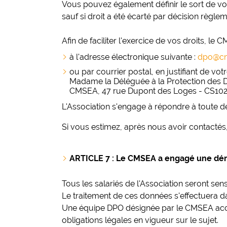
Vous pouvez également définir le sort de v
sauf si droit a été écarté par décision règlem
Afin de faciliter l'exercice de vos droits,
à l'adresse électronique suivante :
dpo@cm
ou par courrier postal, en justifiant de votre
Madame la Déléguée à la Protection des
CMSEA, 47 rue Dupont des Loges - CS10
L'Association s'engage à répondre à toute d
Si vous estimez, après nous avoir contacté
ARTICLE 7 : Le CMSEA a engagé une dé
Tous les salariés de l'Association seront se
Le traitement de ces données s'effectuera da
Une équipe DPO désignée par le CMSEA accom
obligations légales en vigueur sur le sujet.