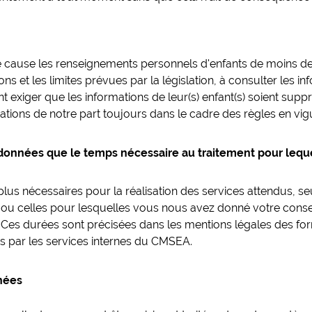
 cause les renseignements personnels d'enfants de moins de
s et les limites prévues par la législation, à consulter les i
t exiger que les informations de leur(s) enfant(s) soient sup
ations de notre part toujours dans le cadre des règles en vig
onnées que le temps nécessaire au traitement pour lequel
us nécessaires pour la réalisation des services attendus, se
l ou celles pour lesquelles vous nous avez donné votre cons
Ces durées sont précisées dans les mentions légales des for
s par les services internes du CMSEA.
nées