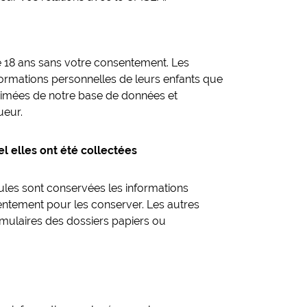
 18 ans sans votre consentement. Les
nformations personnelles de leurs enfants que
primées de notre base de données et
ueur.
 elles ont été collectées
ules sont conservées les informations
entement pour les conserver. Les autres
mulaires des dossiers papiers ou