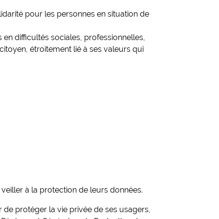
lidarité pour les personnes en situation de
n difficultés sociales, professionnelles,
toyen, étroitement lié à ses valeurs qui
eiller à la protection de leurs données.
 de protéger la vie privée de ses usagers,