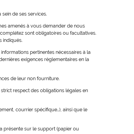
 sein de ses services.
ommes amenés à vous demander de nous
complétez sont obligatoires ou facultatives.
s indiqués.
 informations pertinentes nécessaires à la
dernières exigences règlementaires en la
nces de leur non fourniture.
trict respect des obligations légales en
ment, courrier spécifique…), ainsi que le
ra présente sur le support (papier ou