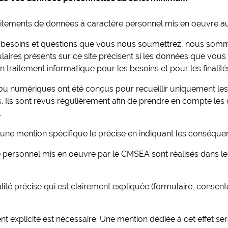
raitements de données à caractère personnel mis en oeuvre au
ux besoins et questions que vous nous soumettrez, nous s
aires présents sur ce site précisent si les données que vous 
un traitement informatique pour les besoins et pour les finalité
s ou numériques ont été conçus pour recueillir uniquement les
 Ils sont revus régulièrement afin de prendre en compte les 
.
, une mention spécifique le précise en indiquant les conséque
 personnel mis en oeuvre par le CMSEA sont réalisés dans le s
ité précise qui est clairement expliquée (formulaire, consente
t explicite est nécessaire. Une mention dédiée à cet effet se