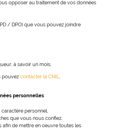
 vous opposer au traitement de vos données
 (DPD / DPO) que vous pouvez joindre
ueur, à savoir un mois.
us pouvez
contacter la CNIL
.
nnées personnelles
à caractère personnel.
oches que vous nous confiez.
afin de mettre en oeuvre toutes les