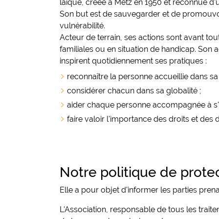
laïque, créée à Metz en 1950 et reconnue d'u
Son but est de sauvegarder et de promouvoir l
vulnérabilité.
Acteur de terrain, ses actions sont avant to
familiales ou en situation de handicap. Son
inspirent quotidiennement ses pratiques :
reconnaître la personne accueillie dans sa 
considérer chacun dans sa globalité ;
aider chaque personne accompagnée à s'in
faire valoir l'importance des droits et des
Notre politique de prot
Elle a pour objet d'informer les parties pre
L'Association, responsable de tous les trait