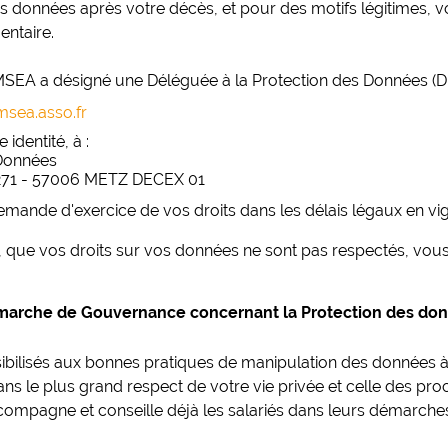
os données après votre décès, et pour des motifs légitimes,
entaire.
 le CMSEA a désigné une Déléguée à la Protection des Données
sea.asso.fr
 identité, à :
 Données
271 - 57006 METZ DECEX 01
emande d'exercice de vos droits dans les délais légaux en vig
s, que vos droits sur vos données ne sont pas respectés, vo
marche de Gouvernance concernant la Protection des do
nsibilisés aux bonnes pratiques de manipulation des données 
ns le plus grand respect de votre vie privée et celle des pr
pagne et conseille déjà les salariés dans leurs démarches 