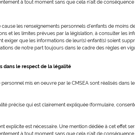
entement à tout moment sans que cela n'ait de conséquence 
 cause les renseignements personnels d'enfants de moins de
s et les limites prévues par la législation, à consulter les i
t exiger que les informations de leur(s) enfant(s) soient sup
ations de notre part toujours dans le cadre des règles en vig
 dans le respect de la légalité
 personnel mis en oeuvre par le CMSEA sont réalisés dans le s
ité précise qui est clairement expliquée (formulaire, consente
t explicite est nécessaire. Une mention dédiée à cet effet se
entement à tout moment sans que cela n'ait de conséquence 