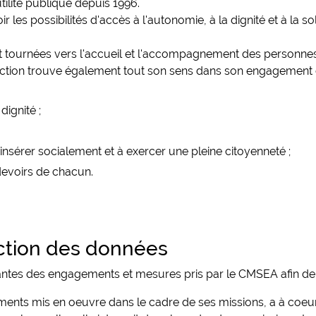
tilité publique depuis 1996.
es possibilités d'accès à l'autonomie, à la dignité et à la so
ut tournées vers l'accueil et l'accompagnement des personnes e
 action trouve également tout son sens dans son engagement ci
dignité ;
sérer socialement et à exercer une pleine citoyenneté ;
 devoirs de chacun.
ection des données
nantes des engagements et mesures pris par le CMSEA afin de v
ements mis en oeuvre dans le cadre de ses missions, a à coeur