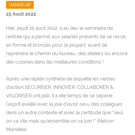
HANDICAP
25 Août 2022
Hier, jeudi 25 août 2022, a eu lieu le séminaire de
rentrée qui a permis aux salariés présents de se revoir,
en forme et bronzés pour la plupart, avant de
reprendre le chemin du bureau, des ateliers ou encore
des cuisines dans les meilleures conditions !
Après une rapide synthèse de laquelle les verbes
d'action SECURISER, INNOVER, COLLABORER &
VALORISER ont jailli, il a été temps de se séparer,
l'esprit éveillé avec la joie d'avoir revu des collègues
dans un autre contexte et avec la certitude que "seul
on va vite mais qu'ensemble on va loin !" (Nelson
Mandela)