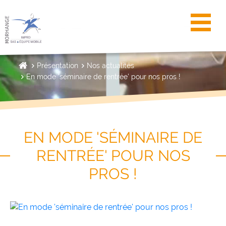
Toggl
Présentation
Nos actualités
En mode 'séminaire de rentrée' pour nos pros !
EN MODE 'SÉMINAIRE DE
RENTRÉE' POUR NOS
PROS !